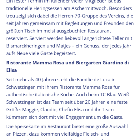
Ein fester Termin im Kalender vieler Mitglieder ist das
traditionelle Heringsessen am Aschermittwoch. Besonders
treu zeigt sich dabei die Herren-70-Gruppe des Vereins, die
seit Jahren gemeinsam mit Begleitungen und Freunden den
größten Tisch im meist ausgebuchten Restaurant
reserviert. Serviert werden liebevoll angerichtete Teller mit
Bismarckheringen und Matjes – ein Genuss, der jedes Jahr
aufs Neue viele Gäste begeistert.
Ristorante Mamma Rosa und Biergarten Giardino di
Elisa
Seit mehr als 40 Jahren steht die Familie de Luca in
Schwetzingen mit ihrem Ristorante Mamma Rosa für
authentische italienische Küche. Auch beim TC Blau-Weiß
Schwetzingen ist das Team seit über 20 Jahren eine feste
Größe: Maggie, Claudio, Chefin Elisa und ihr Team
kümmern sich dort mit viel Engagement um die Gäste.
Die Speisekarte im Restaurant bietet eine große Auswahl
an Pizzen, dazu kommen vielfältige Fleisch- und