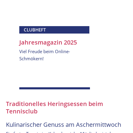
CLUBHEFT
Jahresmagazin 2025
Viel Freude beim Online-
Schmökern!
Traditionelles Heringsessen beim
Tennisclub
Kulinarischer Genuss am Aschermittwoch